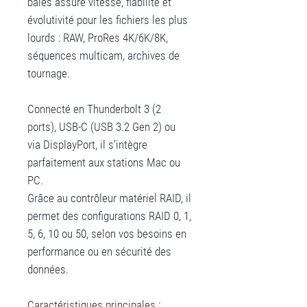
baies assure vitesse, fiabilité et
évolutivité pour les fichiers les plus
lourds : RAW, ProRes 4K/6K/8K,
séquences multicam, archives de
tournage.
Connecté en Thunderbolt 3 (2
ports), USB-C (USB 3.2 Gen 2) ou
via DisplayPort, il s’intègre
parfaitement aux stations Mac ou
PC.
Grâce au contrôleur matériel RAID, il
permet des configurations RAID 0, 1,
5, 6, 10 ou 50, selon vos besoins en
performance ou en sécurité des
données.
Caractéristiques principales :