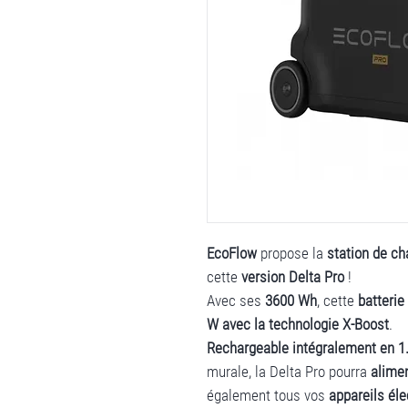
EcoFlow
propose la
station de ch
cette
version Delta Pro
!
Avec ses
3600 Wh
, cette
batteri
W avec la technologie X-Boost
.
Rechargeable intégralement en 1
murale, la Delta Pro pourra
alime
également tous vos
appareils éle