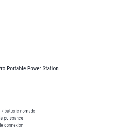
ro Portable Power Station
e / batterie nomade
e puissance
de connexion