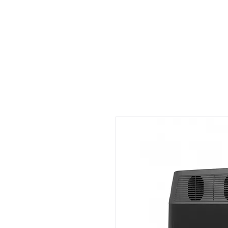
Accueil
Location
Services
À propos
Actualité