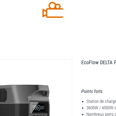
Contact
Plus
EcoFlow DELTA P
Points forts
Station de charg
3600W / 4500W d
Nombreux ports 