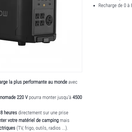
Recharge de 0 à 
arge la plus performante au monde
avec
e nomade 220 V
pourra monter jusqu'à
4500
.8 heures
directement sur une prise
nter votre matériel de camping
mais
ctriques
(TV, frigo, outils, radios ...).