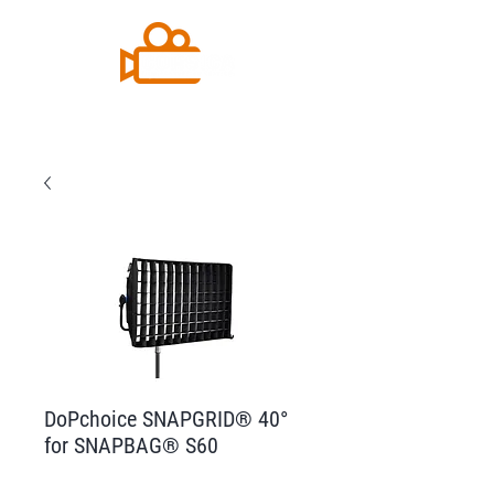
DoPchoice SNAPGRID® 40°
for SNAPBAG® S60