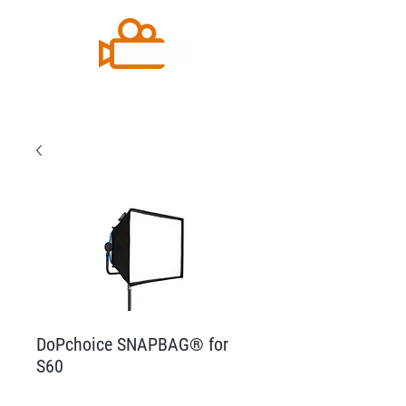
DoPchoice SNAPBAG® for
S60