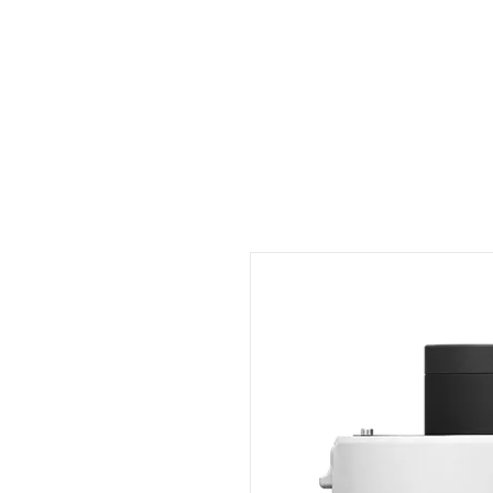
Accueil
Location
Services
À propos
Actualité