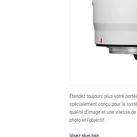
Étendez toujours plus votre porté
spécialement conçu pour le systèm
qualité d'image et une vitesse de
photo et l'objectif.
Visez plus loin