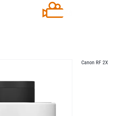
Contact
Plus
Canon RF 2X