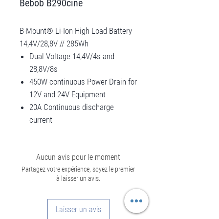
Bebob B290cine
B-Mount® Li-Ion High Load Battery
14,4V/28,8V // 285Wh
Dual Voltage 14,4V/4s and
28,8V/8s
450W continuous Power Drain for
12V and 24V Equipment
20A Continuous discharge
current
Aucun avis pour le moment
Partagez votre expérience, soyez le premier
à laisser un avis.
Laisser un avis