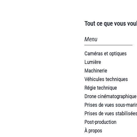
Tout ce que vous voul
Menu
Caméras et optiques
Lumière
Machinerie
Véhicules techniques
Régie technique
Drone cinématographique
Prises de vues sous-mari
Prises de vues stabilisée
Post-production
À propos