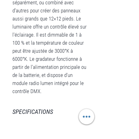
séparément, ou combiné avec
d'autres pour créer des panneaux
aussi grands que 12×12 pieds. Le
luminaire offre un contrôle élevé sur
l'éclairage. Il est dimmable de 1 à
100 % et la température de couleur
peut être ajustée de 3000°K à
6000°K. Le gradateur fonctionne à
partir de l'alimentation principale ou
de la batterie, et dispose d'un
module radio lumen intégré pour le
contrôle DMX.
SPECIFICATIONS
Light Source
Super high CRI Power LED’s 350W