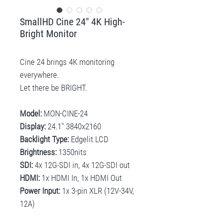
SmallHD Cine 24" 4K High-
Bright Monitor
Cine 24 brings 4K monitoring
everywhere.
Let there be BRIGHT.
Model:
MON-CINE-24
Display:
24.1" 3840x2160
Backlight Type:
Edgelit LCD
Brightness:
1350nits
SDI:
4x 12G-SDI in, 4x 12G-SDI out
HDMI:
1x HDMI In, 1x HDMI Out
Power Input:
1x 3-pin XLR (12V-34V,
12A)