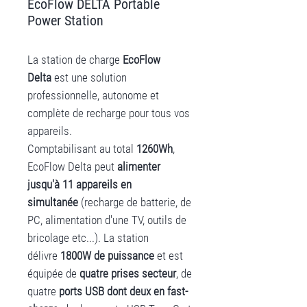
EcoFlow DELTA Portable
Power Station
La station de charge
EcoFlow
Delta
est une solution
professionnelle, autonome et
complète de recharge pour tous vos
appareils.
Comptabilisant au total
1260Wh
,
EcoFlow Delta peut
alimenter
jusqu'à 11 appareils en
simultanée
(recharge de batterie, de
PC, alimentation d'une TV, outils de
bricolage etc...). La station
délivre
1800W de puissance
et est
équipée de
quatre prises secteur
, de
quatre
ports USB dont deux en fast-