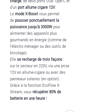
charge
, de deux ports USB Type-C et
d'un
port allume cigare 12V
.
Le
mode X-Boost
vous permet
de
pousser ponctuellement la
puissance jusqu'à 3300W
pour
alimenter des appareils plus
gourmands en énergie (comme de
l'électro ménager ou des outils de
bricolage).
Elle
se recharge de trois façons
:
sur le secteur en 220V, via une prise
12V en allume-cigare ou avec des
panneaux solaires (en option).
Grâce à la fonction EcoFlow X-
Stream, vous
récupérer 80% de
batterie en une heure
!