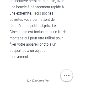
bandoulière semi-détachable, avec
une boucle à dégagement rapide à
une extrémité. Trois poches
ouvertes vous permettent de
récupérer de petits objets. Le
Cinesaddle est inclus dans un kit de
montage qui peut être utilisé pour
fixer votre appareil photo à un
support ou à un objet en
mouvement.
No Reviews Yet
Share your thoughts. Be the first to leave a
review.
Leave a Review