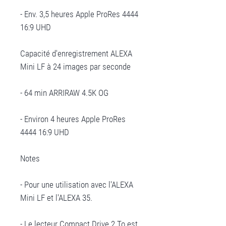
- Env. 3,5 heures Apple ProRes 4444
16:9 UHD
Capacité d'enregistrement ALEXA
Mini LF à 24 images par seconde
- 64 min ARRIRAW 4.5K OG
- Environ 4 heures Apple ProRes
4444 16:9 UHD
Notes
- Pour une utilisation avec l'ALEXA
Mini LF et l'ALEXA 35.
- Le lecteur Compact Drive 2 To est