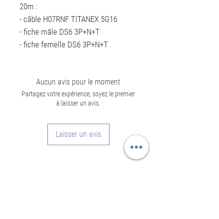
20m :
- câble H07RNF TITANEX 5G16
- fiche mâle DS6 3P+N+T
- fiche femelle DS6 3P+N+T
Aucun avis pour le moment
Partagez votre expérience, soyez le premier
à laisser un avis.
Laisser un avis
Informations
Mentions légales - CGU