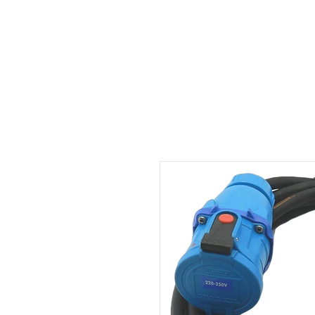
Accueil
Location
Services
À propos
Actualité