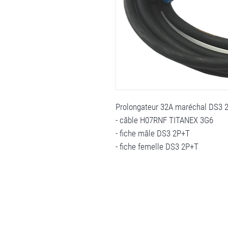
Prolongateur 32A maréchal DS3 
- câble H07RNF TITANEX 3G6
- fiche mâle DS3 2P+T
- fiche femelle DS3 2P+T