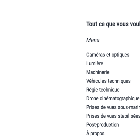
Tout ce que vous voul
Menu
Caméras et optiques
Lumière
Machinerie
Véhicules techniques
Régie technique
Drone cinématographique
Prises de vues sous-mari
Prises de vues stabilisée
Post-production
À propos