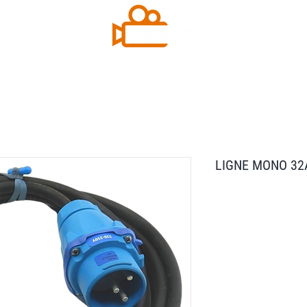
Contact
Plus
LIGNE MONO 3