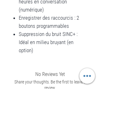
heures en conversation
(numérique)
Enregistrer des raccourcis : 2
boutons programmables
Suppression du bruit SINC+ :
Idéal en milieu bruyant (en
option)
No Reviews Yet
Share your thoughts. Be the first to leave a
review.
Leave a Review