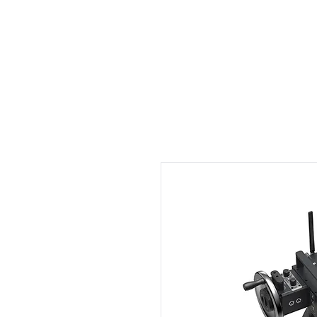
Welcome
Rental
Services
About us
Contact